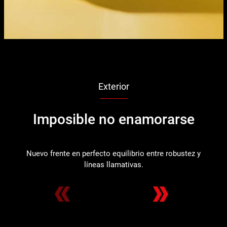
Exterior
Imposible no enamorarse
Nuevo frente en perfecto equilibrio entre robustez y
F
líneas llamativas.