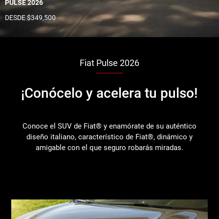
PULSE 2026
DESDE $349,500
Fiat Pulse 2026
¡Conócelo y acelera tu pulso!
Conoce el SUV de Fiat® y enamórate de su auténtico
diseño italiano, característico de Fiat®, dinámico y
amigable con el que seguro robarás miradas.