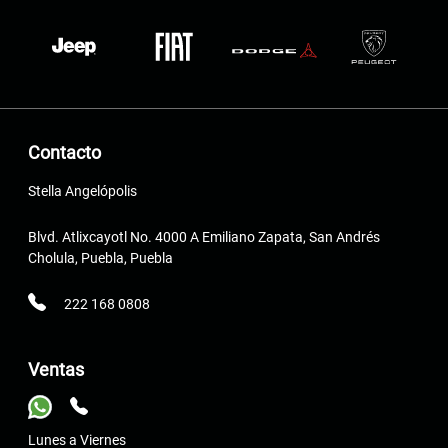
Contacto
Stella Angelópolis
Blvd. Atlixcayotl No. 4000 A Emiliano Zapata, San Andrés
Cholula, Puebla, Puebla
222 168 0808
Ventas
Lunes a Viernes