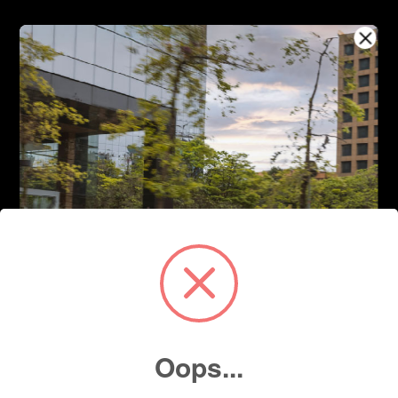
Oops...