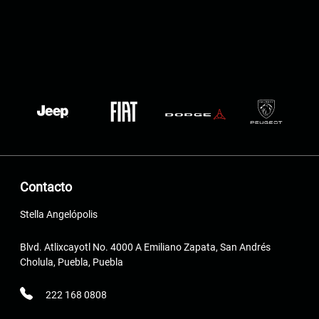
Contacto
Stella Angelópolis
Blvd. Atlixcayotl No. 4000 A Emiliano Zapata, San Andrés
Cholula, Puebla, Puebla
222 168 0808