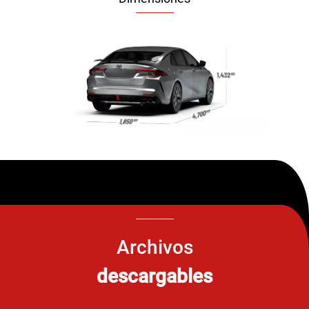
Archivos
descargables