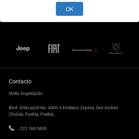
OK
Contacto
Stella Angelópolis
Blvd. Atlixcayotl No. 4000 A Emiliano Zapata, San Andrés
Cholula, Puebla, Puebla
222 168 0808