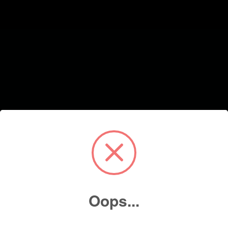
Oops...