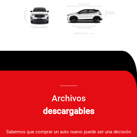
Archivos
descargables
Sabemos que comprar un auto nuevo puede ser una decisión