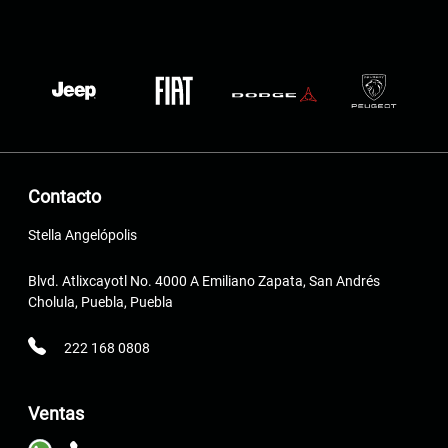
Contacto
Stella Angelópolis
Blvd. Atlixcayotl No. 4000 A Emiliano Zapata, San Andrés
Cholula, Puebla, Puebla
222 168 0808
Ventas