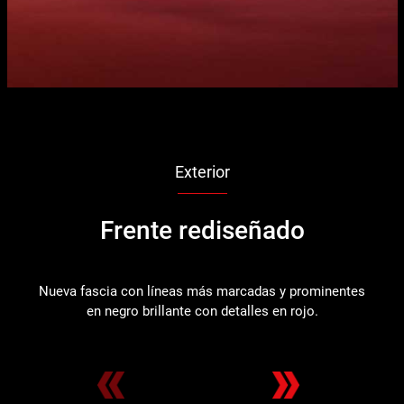
Exterior
Frente rediseñado
Nueva fascia con líneas más marcadas y prominentes
Co
en negro brillante con detalles en rojo.
ve