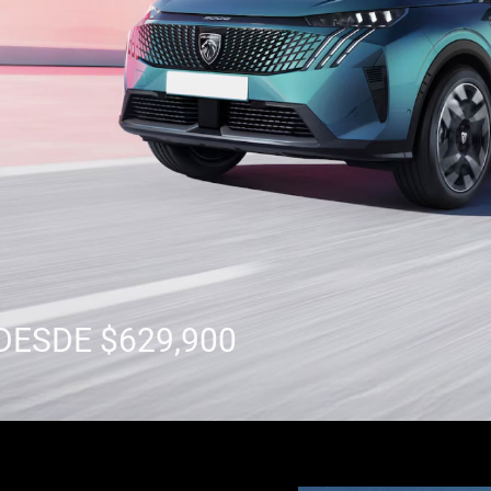
DESDE $629,900