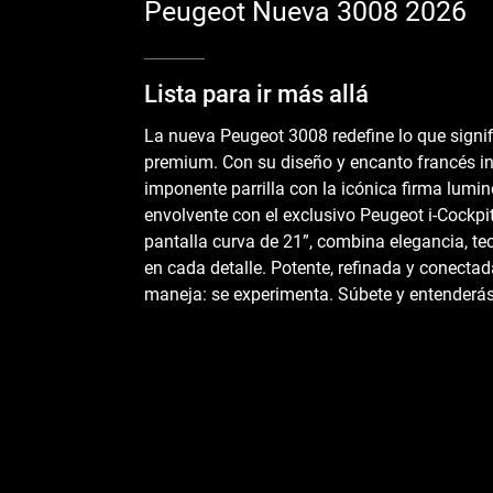
Peugeot Nueva 3008 2026
Lista para ir más allá
La nueva Peugeot 3008 redefine lo que signi
premium. Con su diseño y encanto francés in
imponente parrilla con la icónica firma lumin
envolvente con el exclusivo Peugeot i-Cock
pantalla curva de 21”, combina elegancia, t
en cada detalle. Potente, refinada y conectad
maneja: se experimenta. Súbete y entenderás 