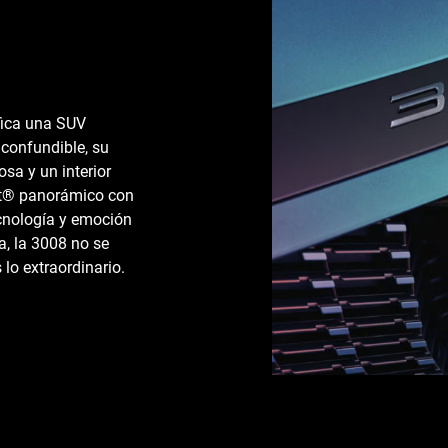
fica una SUV
confundible, su
osa y un interior
pit® panorámico con
ecnología y emoción
a, la 3008 no se
lo extraordinario.