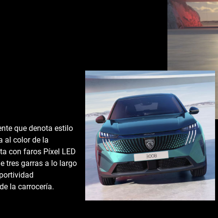
te que denota estilo
 al color de la
a con faros Píxel LED
 tres garras a lo largo
portividad
de la carrocería.